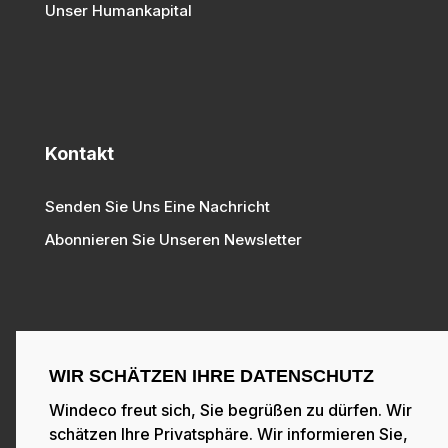
Unser Humankapital
Kontakt
Senden Sie Uns Eine Nachricht
Abonnieren Sie Unseren Newsletter
WIR SCHÄTZEN IHRE DATENSCHUTZ
Folgen Sie Unseren Sozialen Medien
Windeco freut sich, Sie begrüßen zu dürfen. Wir
schätzen Ihre Privatsphäre. Wir informieren Sie,