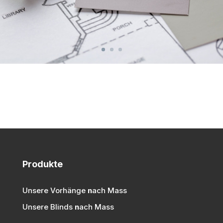
Produkte
Unsere Vorhänge
n
ach Mass
Unsere Blinds
n
ach Mass