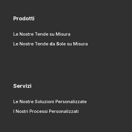
Prodotti
Le Nostre Tende su Misura
Le Nostre Tende
d
a
S
ole su Misura
Servizi
Le Nostre Soluzioni Personalizzate
I Nostri Processi Personalizzati